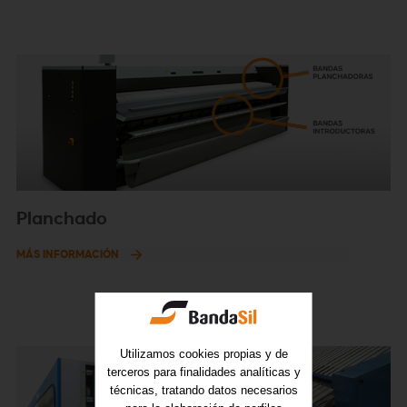
Planchado
MÁS INFORMACIÓN
Utilizamos cookies propias y de
terceros para finalidades analíticas y
técnicas, tratando datos necesarios