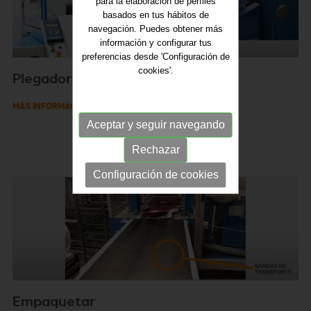
para la elaboración de perfiles
basados en tus hábitos de
navegación. Puedes obtener más
información y configurar tus
preferencias desde 'Configuración de
cookies'.
Plegador
MÁS INFORMACIÓN
Aceptar y seguir navegando
Rechazar
Configuración de cookies
Empaquetar