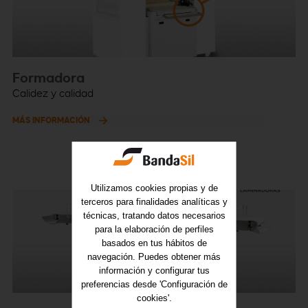
Formadora
Calidez y calidad
MÁS INFORMACIÓN
Utilizamos cookies propias y de
terceros para finalidades analíticas y
técnicas, tratando datos necesarios
para la elaboración de perfiles
basados en tus hábitos de
navegación. Puedes obtener más
información y configurar tus
preferencias desde 'Configuración de
cookies'.