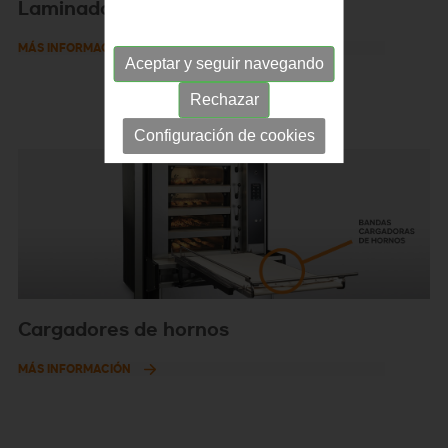
Laminadora
MÁS INFORMACIÓN
Aceptar y seguir navegando
Rechazar
Configuración de cookies
Cargadores de hornos
MÁS INFORMACIÓN